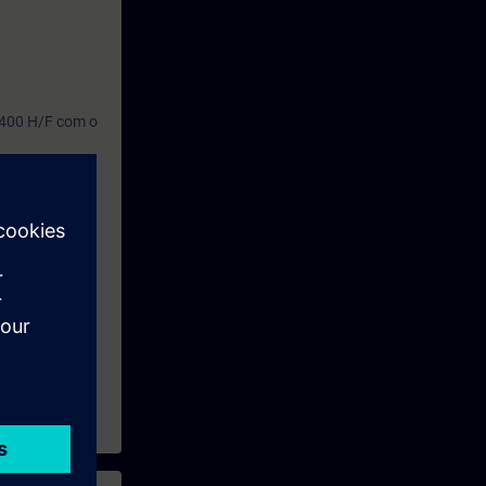
-400 H/F com o