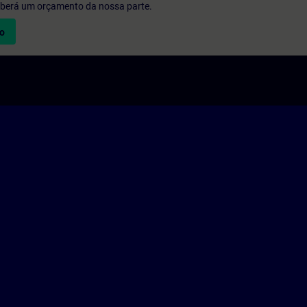
eberá um orçamento da nossa parte.
vo