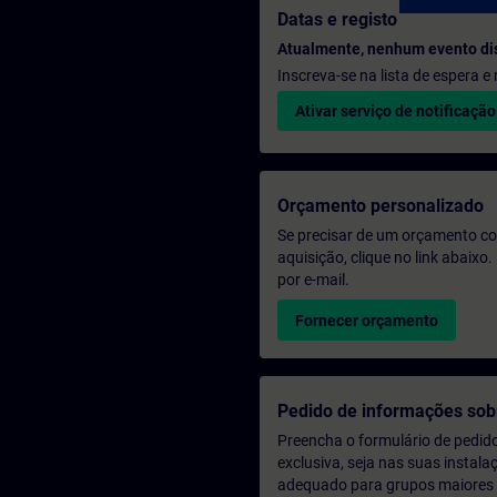
Datas e registo
Atualmente, nenhum evento di
Inscreva-se na lista de espera 
Ativar serviço de notificação
Orçamento personalizado
Se precisar de um orçamento co
aquisição, clique no link abaix
por e-mail.
Fornecer orçamento
Pedido de informações sob
Preencha o formulário de pedid
exclusiva, seja nas suas instala
adequado para grupos maiores (a