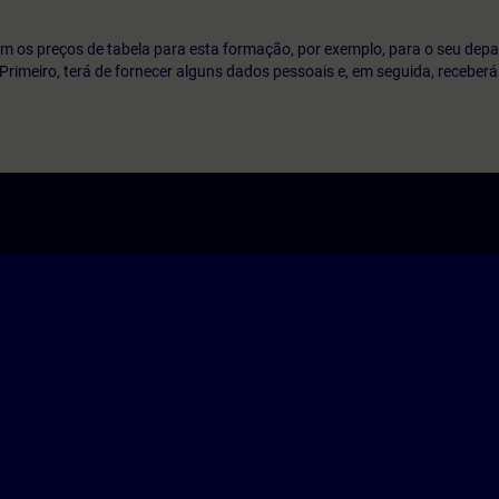
m os preços de tabela para esta formação, por exemplo, para o seu dep
o. Primeiro, terá de fornecer alguns dados pessoais e, em seguida, recebe