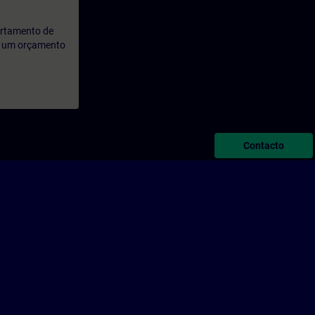
artamento de
rá um orçamento
Contacto