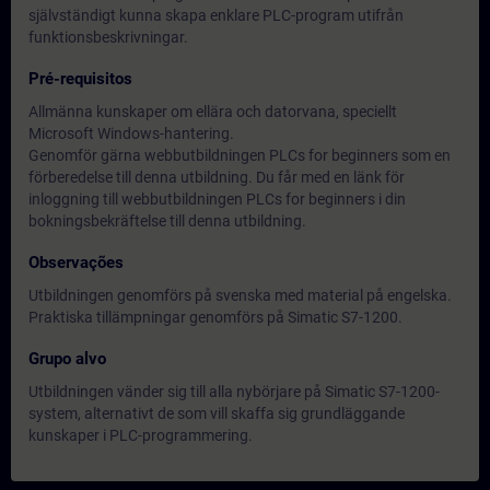
självständigt kunna skapa enklare PLC-program utifrån
funktionsbeskrivningar.
Pré-requisitos
Allmänna kunskaper om ellära och datorvana, speciellt
Microsoft Windows-hantering.
Genomför gärna webbutbildningen PLCs for beginners som en
förberedelse till denna utbildning. Du får med en länk för
inloggning till webbutbildningen PLCs for beginners i din
bokningsbekräftelse till denna utbildning.
Observações
Utbildningen genomförs på svenska med material på engelska.
Praktiska tillämpningar genomförs på Simatic S7-1200.
Grupo alvo
Utbildningen vänder sig till alla nybörjare på Simatic S7-1200-
system, alternativt de som vill skaffa sig grundläggande
kunskaper i PLC-programmering.