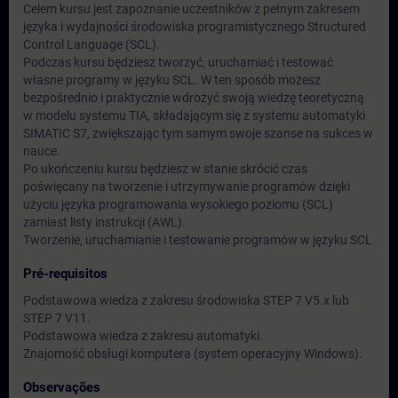
Celem kursu jest zapoznanie uczestników z pełnym zakresem
języka i wydajności środowiska programistycznego Structured
Control Language (SCL).
Podczas kursu będziesz tworzyć, uruchamiać i testować
własne programy w języku SCL. W ten sposób możesz
bezpośrednio i praktycznie wdrożyć swoją wiedzę teoretyczną
w modelu systemu TIA, składającym się z systemu automatyki
SIMATIC S7, zwiększając tym samym swoje szanse na sukces w
nauce.
Po ukończeniu kursu będziesz w stanie skrócić czas
poświęcany na tworzenie i utrzymywanie programów dzięki
użyciu języka programowania wysokiego poziomu (SCL)
zamiast listy instrukcji (AWL).
Tworzenie, uruchamianie i testowanie programów w języku SCL
Pré-requisitos
Podstawowa wiedza z zakresu środowiska STEP 7 V5.x lub
STEP 7 V11.
Podstawowa wiedza z zakresu automatyki.
Znajomość obsługi komputera (system operacyjny Windows).
Observações