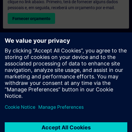
clique no link abaixo. Primeiro, terá de fornecer alguns dados
pessoais e, em seguida, receberá um orçamento por e-mail.
Fornecer orçamento
Pedido de informações sobre formação exclusiva
Preencha o formulário de pedido de informação abaixo se
desejar receber um orçamento para um curso de formação
exclusiva, seja nas suas instalações, online ou no nosso centro
de formação SITRAIN. Este tipo de pedido seria adequado para
grupos maiores (a partir de 6 pessoas). Depois de nos fornecer
os seus dados de contacto e as suas necessidades de
formação, receberá um orçamento da nossa parte.
Solicitar orçamento exclusivo