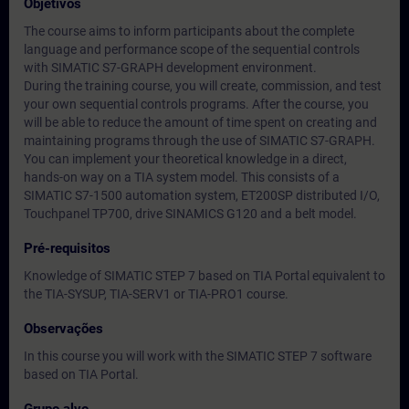
Objetivos
The course aims to inform participants about the complete
language and performance scope of the sequential controls
with SIMATIC S7-GRAPH development environment.
During the training course, you will create, commission, and test
your own sequential controls programs. After the course, you
will be able to reduce the amount of time spent on creating and
maintaining programs through the use of SIMATIC S7-GRAPH.
You can implement your theoretical knowledge in a direct,
hands-on way on a TIA system model. This consists of a
SIMATIC S7-1500 automation system, ET200SP distributed I/O,
Touchpanel TP700, drive SINAMICS G120 and a belt model.
Pré-requisitos
Knowledge of SIMATIC STEP 7 based on TIA Portal equivalent to
the TIA-SYSUP, TIA-SERV1 or TIA-PRO1 course.
Observações
In this course you will work with the SIMATIC STEP 7 software
based on TIA Portal.