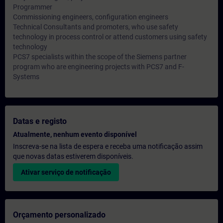
Programmer
Commissioning engineers, configuration engineers
Technical Consultants and promoters, who use safety
technology in process control or attend customers using safety
technology
PCS7 specialists within the scope of the Siemens partner
program who are engineering projects with PCS7 and F-
Systems
Datas e registo
Atualmente, nenhum evento disponível
Inscreva-se na lista de espera e receba uma notificação assim
que novas datas estiverem disponíveis.
Ativar serviço de notificação
Orçamento personalizado