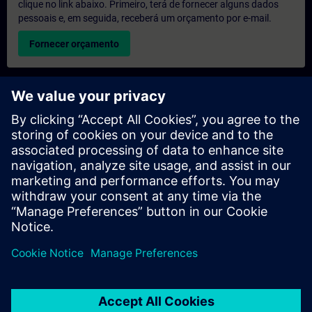
clique no link abaixo. Primeiro, terá de fornecer alguns dados
pessoais e, em seguida, receberá um orçamento por e-mail.
Fornecer orçamento
Pedido de informações sobre formação exclusiva
Preencha o formulário de pedido de informação abaixo se
desejar receber um orçamento para um curso de formação
exclusiva, seja nas suas instalações, online ou no nosso centro
de formação SITRAIN. Este tipo de pedido seria adequado para
grupos maiores (a partir de 6 pessoas). Depois de nos fornecer
os seus dados de contacto e as suas necessidades de
formação, receberá um orçamento da nossa parte.
Solicitar orçamento exclusivo