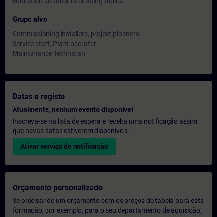
education on other interesting topics.
Grupo alvo
Commissioning installers, project planners
Service staff, Plant operator
Maintenance Technician
Datas e registo
Atualmente, nenhum evento disponível
Inscreva-se na lista de espera e receba uma notificação assim
que novas datas estiverem disponíveis.
Ativar serviço de notificação
Orçamento personalizado
Se precisar de um orçamento com os preços de tabela para esta
formação, por exemplo, para o seu departamento de aquisição,