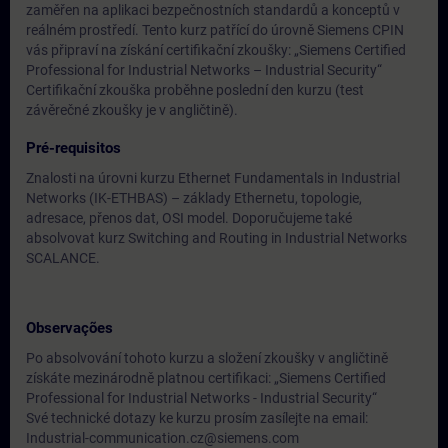
zaměřen na aplikaci bezpečnostních standardů a konceptů v
reálném prostředí. Tento kurz patřící do úrovně Siemens CPIN
vás připraví na získání certifikační zkoušky: „Siemens Certified
Professional for Industrial Networks – Industrial Security“
Certifikační zkouška proběhne poslední den kurzu (test
závěrečné zkoušky je v angličtině).
Pré-requisitos
Znalosti na úrovni kurzu Ethernet Fundamentals in Industrial
Networks (IK-ETHBAS) – základy Ethernetu, topologie,
adresace, přenos dat, OSI model. Doporučujeme také
absolvovat kurz Switching and Routing in Industrial Networks
SCALANCE.
Observações
Po absolvování tohoto kurzu a složení zkoušky v angličtině
získáte mezinárodně platnou certifikaci: „Siemens Certified
Professional for Industrial Networks - Industrial Security“
Své technické dotazy ke kurzu prosím zasílejte na email:
Industrial-communication.cz@siemens.com