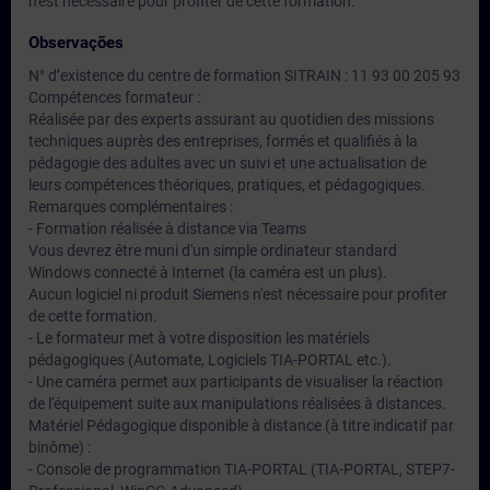
n'est nécessaire pour profiter de cette formation.
Observações
N° d’existence du centre de formation SITRAIN : 11 93 00 205 93
Compétences formateur :
Réalisée par des experts assurant au quotidien des missions
techniques auprès des entreprises, formés et qualifiés à la
pédagogie des adultes avec un suivi et une actualisation de
leurs compétences théoriques, pratiques, et pédagogiques.
Remarques complémentaires :
- Formation réalisée à distance via Teams
Vous devrez être muni d'un simple ordinateur standard
Windows connecté à Internet (la caméra est un plus).
Aucun logiciel ni produit Siemens n'est nécessaire pour profiter
de cette formation.
- Le formateur met à votre disposition les matériels
pédagogiques (Automate, Logiciels TIA-PORTAL etc.).
- Une caméra permet aux participants de visualiser la réaction
de l'équipement suite aux manipulations réalisées à distances.
Matériel Pédagogique disponible à distance (à titre indicatif par
binôme) :
- Console de programmation TIA-PORTAL (TIA-PORTAL, STEP7-