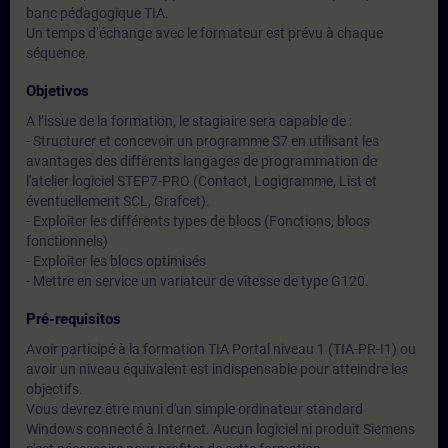
banc pédagogique TIA.
Un temps d’échange avec le formateur est prévu à chaque
séquence.
Objetivos
A l’issue de la formation, le stagiaire sera capable de :
- Structurer et concevoir un programme S7 en utilisant les
avantages des différents langages de programmation de
l'atelier logiciel STEP7-PRO (Contact, Logigramme, List et
éventuellement SCL, Grafcet).
- Exploiter les différents types de blocs (Fonctions, blocs
fonctionnels)
- Exploiter les blocs optimisés
- Mettre en service un variateur de vitesse de type G120.
Pré-requisitos
Avoir participé à la formation TIA Portal niveau 1 (TIA-PR-I1) ou
avoir un niveau équivalent est indispensable pour atteindre les
objectifs.
Vous devrez être muni d'un simple ordinateur standard
Windows connecté à Internet. Aucun logiciel ni produit Siemens