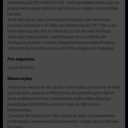
Comunicação PROFIBUS DP/PA. Você aprenderá como usar os
instrumentos para detecção de falhas e a realizar manutenção
na rede.
Você reforçará o seu conhecimento teórico com exercícios
práticos utilizando o S7-300, um Simatic Panel (TP177B) e um
drive Micromaster 440 ou Sinamics G120 em rede Profibus.
Após este treinamento, o participante terá condições de
configurar, instalar e realizar diagnósticos em Redes Profibus
utilizando ferramentas como o BT200 e Diagnostic Repeater.
Pré-requisitos
Curso ST-PRO1
Observações
Incluso na reserva do seu curso, você recebe uma conta de teste
gratuito para acessar a Plataforma de Aprendizagem digital.
Você poderá encontrar treinamentos online sobre diversas
tecnologias SIEMENS e acesso a mais de 500 outros
treinamentos.
O período de teste inicia 7 dias antes do inicio do treinamento
confirmado e termina automaticamente 14 dias após o término
do curso.