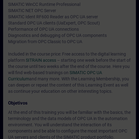
SIMATIC WinCC Runtime Professional
SIMATIC NET OPC Server
SIMATIC Ident RF600 Reader as OPC UA server
Standard OPC UA clients (UaExpert, OPC Scout)
Performance of OPC UA connections
Diagnostics and debugging of OPC UA components
Migration from OPC Classic to OPC UA
Included in the course price: Free access to the digital learning
platform
SITRAIN access
– starting one week before the start of
the course until two weeks after the end of the course. Here you
will find web-based trainings on
SIMATIC OPC UA
Curriculum
and many more. With the Learning Membership, you
can deepen or repeat the content of this Learning Event as well
as continue your education on other interesting topics.
Objetivos
At the end of this training you will be familiar with the basics, the
terminology and the data models of OPC UA in the automation
environment. You will understand the interaction of its
components and be able to configure the most important OPC
UA servers and clients of the SIMATIC product portfolio.