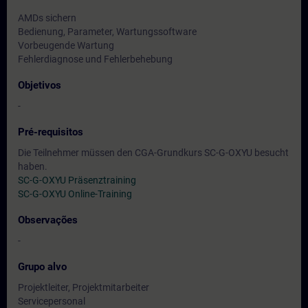
AMDs sichern
Bedienung, Parameter, Wartungssoftware
Vorbeugende Wartung
Fehlerdiagnose und Fehlerbehebung
Objetivos
-
Pré-requisitos
Die Teilnehmer müssen den CGA-Grundkurs SC-G-OXYU besucht
haben.
SC-G-OXYU Präsenztraining
SC-G-OXYU Online-Training
Observações
-
Grupo alvo
Projektleiter, Projektmitarbeiter
Servicepersonal