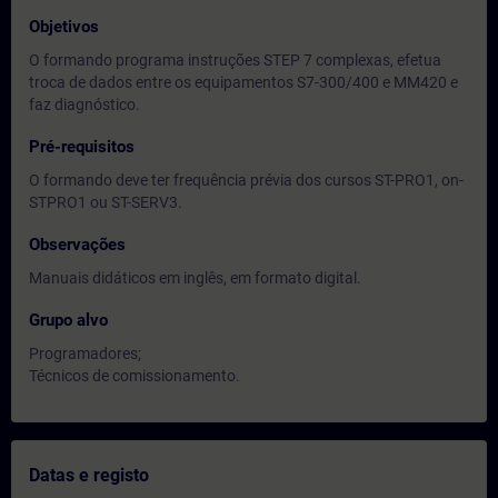
Objetivos
O formando programa instruções STEP 7 complexas, efetua
troca de dados entre os equipamentos S7-300/400 e MM420 e
faz diagnóstico.
Pré-requisitos
O formando deve ter frequência prévia dos cursos ST-PRO1, on-
STPRO1 ou ST-SERV3.
Observações
Manuais didáticos em inglês, em formato digital.
Grupo alvo
Programadores;
Técnicos de comissionamento.
Datas e registo