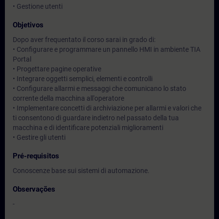
• Gestione utenti
Objetivos
Dopo aver frequentato il corso sarai in grado di:
• Configurare e programmare un pannello HMI in ambiente TIA
Portal
• Progettare pagine operative
• Integrare oggetti semplici, elementi e controlli
• Configurare allarmi e messaggi che comunicano lo stato
corrente della macchina all'operatore
• Implementare concetti di archiviazione per allarmi e valori che
ti consentono di guardare indietro nel passato della tua
macchina e di identificare potenziali miglioramenti
• Gestire gli utenti
Pré-requisitos
Conoscenze base sui sistemi di automazione.
Observações
-