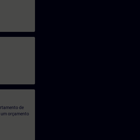
artamento de
rá um orçamento