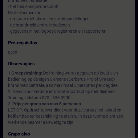
brandmeldinstallatie
- het bedieningsvoorschrift
De deelnemer kan:
- omgaan met alarm- en storingsmeldingen
- de brandmeldcentrale bedienen
- gegevens in het logboek registreren en rapporteren
Pré-requisitos
geen
Observações
1:
Groepstraining:
De training wordt gegeven op locatie en
bediening op de eigen Siemens (Cerberus Pro of Sinteso)
brandmeldcentrale, aan maximaal 5 personen per dagdeel.
2: Neem voor verdere informatie contact op met Siemens
Training, telefoon 070 - 333 3900
3:
Prijs per groep van max 5 personen
LET OP: Opdrachtgever dient voor deze cursus het lokaal en
koffie/thee ter beschikking te stellen. In deze ruimte dient een
werkende beamer aanwezig te zijn.
Grupo alvo