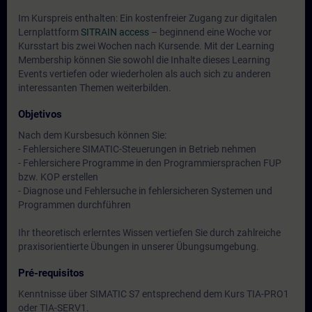
Im Kurspreis enthalten: Ein kostenfreier Zugang zur digitalen
Lernplattform
SITRAIN access
– beginnend eine Woche vor
Kursstart bis zwei Wochen nach Kursende. Mit der Learning
Membership können Sie sowohl die Inhalte dieses Learning
Events vertiefen oder wiederholen als auch sich zu anderen
interessanten Themen weiterbilden.
Objetivos
Nach dem Kursbesuch können Sie:
- Fehlersichere SIMATIC-Steuerungen in Betrieb nehmen
- Fehlersichere Programme in den Programmiersprachen FUP
bzw. KOP erstellen
- Diagnose und Fehlersuche in fehlersicheren Systemen und
Programmen durchführen
Ihr theoretisch erlerntes Wissen vertiefen Sie durch zahlreiche
praxisorientierte Übungen in unserer Übungsumgebung.
Pré-requisitos
Kenntnisse über SIMATIC S7 entsprechend dem Kurs TIA-PRO1
oder TIA-SERV1.