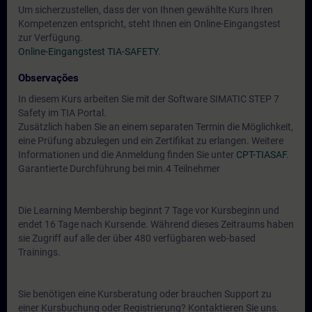
Um sicherzustellen, dass der von Ihnen gewählte Kurs Ihren
Kompetenzen entspricht, steht Ihnen ein Online-Eingangstest
zur Verfügung.
Online-Eingangstest TIA-SAFETY
.
Observações
In diesem Kurs arbeiten Sie mit der Software SIMATIC STEP 7
Safety im TIA Portal.
Zusätzlich haben Sie an einem separaten Termin die Möglichkeit,
eine Prüfung abzulegen und ein Zertifikat zu erlangen. Weitere
Informationen und die Anmeldung finden Sie unter
CPT-TIASAF
.
Garantierte Durchführung bei min.4 Teilnehmer
Die Learning Membership beginnt 7 Tage vor Kursbeginn und
endet 16 Tage nach Kursende. Während dieses Zeitraums haben
sie Zugriff auf alle der über 480 verfügbaren web-based
Trainings.
Sie benötigen eine Kursberatung oder brauchen Support zu
einer Kursbuchung oder Registrierung? Kontaktieren Sie uns.