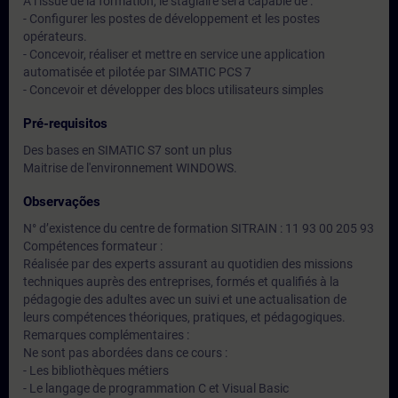
A l’issue de la formation, le stagiaire sera capable de :
- Configurer les postes de développement et les postes
opérateurs.
- Concevoir, réaliser et mettre en service une application
automatisée et pilotée par SIMATIC PCS 7
- Concevoir et développer des blocs utilisateurs simples
Pré-requisitos
Des bases en SIMATIC S7 sont un plus
Maitrise de l'environnement WINDOWS.
Observações
N° d’existence du centre de formation SITRAIN : 11 93 00 205 93
Compétences formateur :
Réalisée par des experts assurant au quotidien des missions
techniques auprès des entreprises, formés et qualifiés à la
pédagogie des adultes avec un suivi et une actualisation de
leurs compétences théoriques, pratiques, et pédagogiques.
Remarques complémentaires :
Ne sont pas abordées dans ce cours :
- Les bibliothèques métiers
- Le langage de programmation C et Visual Basic