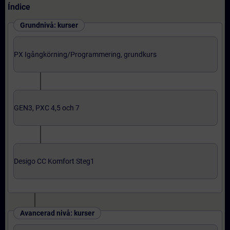
Índice
Grundnivå: kurser
PX Igångkörning/Programmering, grundkurs
GEN3, PXC 4,5 och 7
Desigo CC Komfort Steg1
Avancerad nivå: kurser