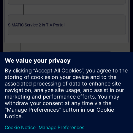
SIMATIC Service 2 in TIA Portal
Uzman seviyesi: kurslar ve çevrimiçi yeterlilik sınavı
SIMATIC Service 3 in TIA Portal
SIMATIC Service 3 in TIA Portal