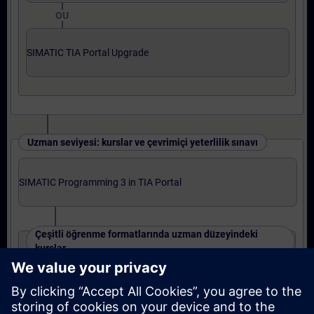
OU
SIMATIC TIA Portal Upgrade
Uzman seviyesi: kurslar ve çevrimiçi yeterlilik sınavı
SIMATIC Programming 3 in TIA Portal
Çeşitli öğrenme formatlarında uzman düzeyindeki
kurslar
SIMATIC S7-1500 TIA Portal Program 3
OU