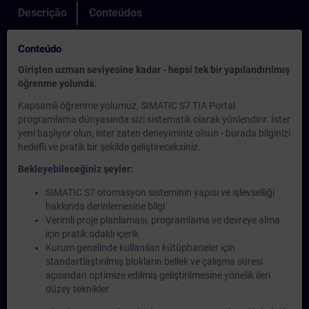
Descrição
Conteúdos
Conteúdo
Girişten uzman seviyesine kadar - hepsi tek bir yapılandırılmış
öğrenme yolunda.
Kapsamlı öğrenme yolumuz, SIMATIC S7 TIA Portal
programlama dünyasında sizi sistematik olarak yönlendirir. İster
yeni başlıyor olun, ister zaten deneyiminiz olsun - burada bilginizi
hedefli ve pratik bir şekilde geliştireceksiniz.
Bekleyebileceğiniz şeyler:
SIMATIC S7 otomasyon sisteminin yapısı ve işlevselliği
hakkında derinlemesine bilgi
Verimli proje planlaması, programlama ve devreye alma
için pratik odaklı içerik
Kurum genelinde kullanılan kütüphaneler için
standartlaştırılmış blokların bellek ve çalışma süresi
açısından optimize edilmiş geliştirilmesine yönelik ileri
düzey teknikler