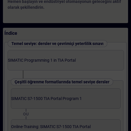
Hemen başlayın ve endüstriyel otomasyonun geleceğini aktif
olarak şekillendirin.
Índice
Temel seviye: dersler ve çevrimiçi yeterlilik sınavı
SIMATIC Programming 1 in TIA Portal
Çeşitli öğrenme formatlarında temel seviye dersler
SIMATIC S7-1500 TIA Portal Program 1
OU
Online-Training: SIMATIC S7-1500 TIA Portal