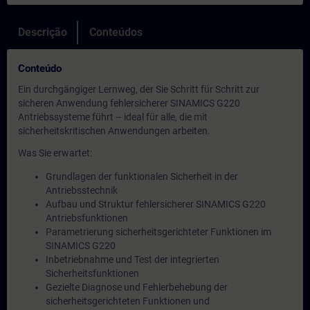
Descrição
Conteúdos
Conteúdo
Ein durchgängiger Lernweg, der Sie Schritt für Schritt zur
sicheren Anwendung fehlersicherer SINAMICS G220
Antriebssysteme führt – ideal für alle, die mit
sicherheitskritischen Anwendungen arbeiten.
Was Sie erwartet:
Grundlagen der funktionalen Sicherheit in der
Antriebsstechnik
Aufbau und Struktur fehlersicherer SINAMICS G220
Antriebsfunktionen
Parametrierung sicherheitsgerichteter Funktionen im
SINAMICS G220
Inbetriebnahme und Test der integrierten
Sicherheitsfunktionen
Gezielte Diagnose und Fehlerbehebung der
sicherheitsgerichteten Funktionen und