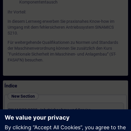
Komponententausch
Ihr Vorteil:
In diesem Lernweg erwerben Sie praxisnahes Know-how im
Umgang mit dem fehlersicheren Antriebssystem SINAMICS
S210.
Für weitergehende Qualifikationen zu Normen und Standards
der Maschinenverordnung können Sie zusätzlich den Kurs
“Funktionale Sicherheit im Maschinen- und Anlagenbau” (ST-
FASAFN) besuchen.
Índice
New Section
SINAMICS G220 - Inbetriebnahme und Service
(Präsenz-Training)