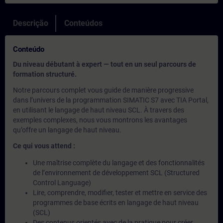
Descrição
Conteúdos
Conteúdo
Du niveau débutant à expert — tout en un seul parcours de
formation structuré.
Notre parcours complet vous guide de manière progressive
dans l’univers de la programmation SIMATIC S7 avec TIA Portal,
en utilisant le langage de haut niveau SCL. À travers des
exemples complexes, nous vous montrons les avantages
qu’offre un langage de haut niveau.
Ce qui vous attend :
Une maîtrise complète du langage et des fonctionnalités
de l’environnement de développement SCL (Structured
Control Language)
Lire, comprendre, modifier, tester et mettre en service des
programmes de base écrits en langage de haut niveau
(SCL)
Des contenus orientés avec de la pratique pour créer,