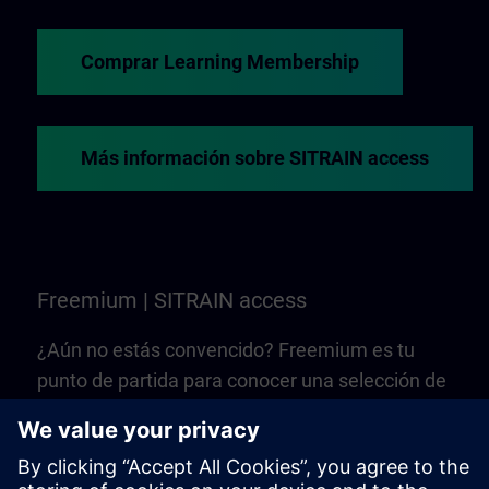
Comprar Learning Membership
Más información sobre SITRAIN access
Freemium | SITRAIN access
¿Aún no estás convencido? Freemium es tu
punto de partida para conocer una selección de
formaciones y cursos web de SITRAIN access.
¡Es gratuito, no se necesita Learning
Membership!