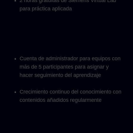
2 horas gratuitas de Siemens Virtual Lab
para práctica aplicada
Cuenta de administrador para equipos con
más de 5 participantes para asignar y
hacer seguimiento del aprendizaje
Crecimiento continuo del conocimiento con
contenidos añadidos regularmente