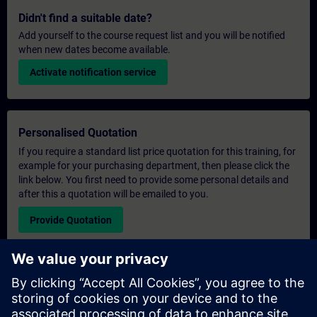
Didn't find a suitable date?
Add yourself to the course request list and you will be notified
when new dates become available.
Activate notification service
Personalised Quotation
If you require a standard list price quotation for this training, for
example for your purchasing department, then please click the
link below. You first need to provide some personal details and
after this a quotation will be emailed to you.
Provide Quotation
Exclusive Training Enquiry
Please complete the enquiry form below if you require a
quotation for an exclusive training course either on-site, virtually