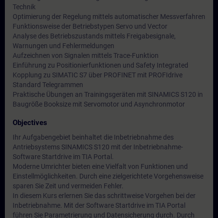
Technik
Optimierung der Regelung mittels automatischer Messverfahren
Funktionsweise der Betriebstypen Servo und Vector
Analyse des Betriebszustands mittels Freigabesignale,
Warnungen und Fehlermeldungen
Aufzeichnen von Signalen mittels Trace-Funktion
Einführung zu Positionierfunktionen und Safety Integrated
Kopplung zu SIMATIC S7 über PROFINET mit PROFIdrive
Standard Telegrammen
Praktische Übungen an Trainingsgeräten mit SINAMICS S120 in
Baugröße Booksize mit Servomotor und Asynchronmotor
Objectives
Ihr Aufgabengebiet beinhaltet die Inbetriebnahme des
Antriebsystems SINAMICS S120 mit der Inbetriebnahme-
Software Startdrive im TIA Portal.
Moderne Umrichter bieten eine Vielfalt von Funktionen und
Einstellmöglichkeiten. Durch eine zielgerichtete Vorgehensweise
sparen Sie Zeit und vermeiden Fehler.
In diesem Kurs erlernen Sie das schrittweise Vorgehen bei der
Inbetriebnahme. Mit der Software Startdrive im TIA Portal
führen Sie Parametrierung und Datensicherung durch. Durch