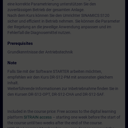
eine korrekte Parametrierung unterstützen Sie den
zuverlässigen Betrieb der gesamten Anlage.
Nach dem Kurs können Sie den Umrichter SINAMICS S120
sicher und effizient in Betrieb nehmen. Sie können die Parameter
der Regelung an die jeweilige Anwendung anpassen und im
Fehlerfall die Diagnosemittel nutzen.
Prerequisites
Grundkenntnisse der Antriebstechnik
Note
Falls Sie mit der Software STARTER arbeiten möchten,
empfehlen wir den Kurs DR-S12-PM mit ansonsten gleichem
Inhalt.
Weiterführende Informationen zur Inbetriebnahme finden Sie in
den Kursen DR-S12-OPT, DR-S12-CHA und DR-S12-SAF.
Included in the course price: Free access to the digital learning
platform
SITRAIN access
– starting one week before the start of
the course until two weeks after the end of the course.