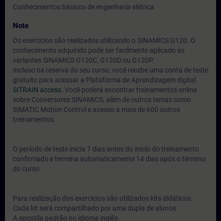
Conhecimentos básicos de engenharia elétrica
Note
Os exercícios são realizados utilizando o SINAMICS G120. O
conhecimento adquirido pode ser facilmente aplicado às
variantes SINAMICS G120C, G120D ou G120P.
Incluso na reserva do seu curso, você recebe uma conta de teste
gratuito para acessar a Plataforma de Aprendizagem digital
SITRAIN access.
Você poderá encontrar treinamentos online
sobre Conversores SINAMICS, além de outros temas como
SIMATIC Motion Control e acesso a mais de 600 outros
treinamentos.
O período de teste inicia 7 dias antes do inicio do treinamento
confirmado e termina automaticamente 14 dias após o término
do curso.
Para realização dos exercícios são utilizados kits didáticos.
Cada kit será compartilhado por uma dupla de alunos.
A apostila padrão no idioma inglês.