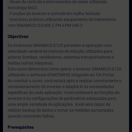
- Sinais de controle e interconexões de sinais utilizando
tecnologia BICO
- Funções do inversor e controle em malha fechada
- Exercícios práticos utilizando equipamento de treinamento
com SINAMICS CU240E-2 PN e PM 240-2
Objectives
Os inversores SINAMICS G120 permitem a operação com
velocidade variável de motores de indução utilizados para
acionar bombas, ventiladores, sistemas transportadores e
muitas outras máquinas.
Este curso demonstra como operar o inversor SINAMICS G120
utilizando o software STARTDRIVE integrado ao TIA Portal.
Ao concluir o curso, você estará apto a realizar corretamente o
comissionamento do inversor e adaptá-lo às necessidades
específicas de cada aplicação. Você conhecerá as funções do
inversor e as configurações de parâmetros adequadas para
uma ampla variedade de aplicações. Você será capaz de
realizar backup de dados e tomar as medidas apropriadas
quando ocorrerem falhas.
Prerequisites