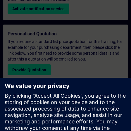
Activate notification service
Personalised Quotation
If you require a standard list price quotation for this training, for
example for your purchasing department, then please click the
link below. You first need to provide some personal details and
after this a quotation will be emailed to you.
Provide Quotation
Exclusive Training Enquiry
Please complete the enquiry form below if you require a
quotation for an exclusive training course either on-site, virtually
or at our SITRAIN training centre. This type of request would be
suitable for larger groups ( 6 and above). After providing your
contact details and your training requirements, you will receive a
quotation from us.