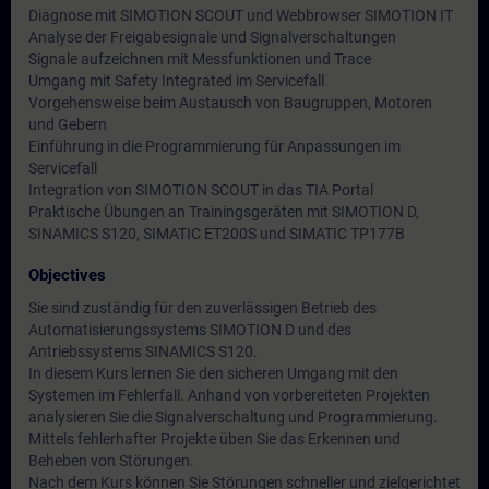
Diagnose mit SIMOTION SCOUT und Webbrowser SIMOTION IT
Analyse der Freigabesignale und Signalverschaltungen
Signale aufzeichnen mit Messfunktionen und Trace
Umgang mit Safety Integrated im Servicefall
Vorgehensweise beim Austausch von Baugruppen, Motoren
und Gebern
Einführung in die Programmierung für Anpassungen im
Servicefall
Integration von SIMOTION SCOUT in das TIA Portal
Praktische Übungen an Trainingsgeräten mit SIMOTION D,
SINAMICS S120, SIMATIC ET200S und SIMATIC TP177B
Objectives
Sie sind zuständig für den zuverlässigen Betrieb des
Automatisierungssystems SIMOTION D und des
Antriebssystems SINAMICS S120.
In diesem Kurs lernen Sie den sicheren Umgang mit den
Systemen im Fehlerfall. Anhand von vorbereiteten Projekten
analysieren Sie die Signalverschaltung und Programmierung.
Mittels fehlerhafter Projekte üben Sie das Erkennen und
Beheben von Störungen.
Nach dem Kurs können Sie Störungen schneller und zielgerichtet