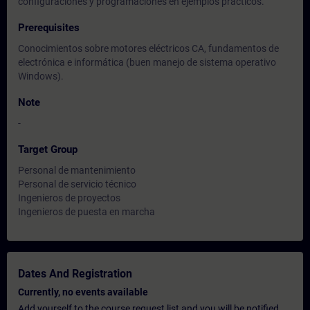
configuraciones y programaciones en ejemplos prácticos.
Prerequisites
Conocimientos sobre motores eléctricos CA, fundamentos de
electrónica e informática (buen manejo de sistema operativo
Windows).
Note
-
Target Group
Personal de mantenimiento
Personal de servicio técnico
Ingenieros de proyectos
Ingenieros de puesta en marcha
Dates And Registration
Currently, no events available
Add yourself to the course request list and you will be notified