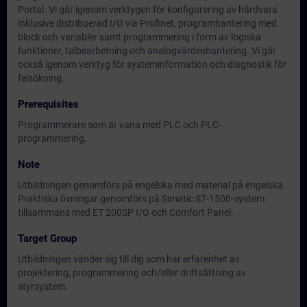
Portal. Vi går igenom verktygen för konfigurering av hårdvara
inklusive distribuerad I/O via Profinet, programhantering med
block och variabler samt programmering i form av logiska
funktioner, talbearbetning och analogvärdeshantering. Vi går
också igenom verktyg för systeminformation och diagnostik för
felsökning.
Prerequisites
Programmerare som är vana med PLC och PLC-
programmering.
Note
Utbildningen genomförs på engelska med material på engelska.
Praktiska övningar genomförs på Simatic S7-1500-system
tillsammans med ET 200SP I/O och Comfort Panel.
Target Group
Utbildningen vänder sig till dig som har erfarenhet av
projektering, programmering och/eller driftsättning av
styrsystem.