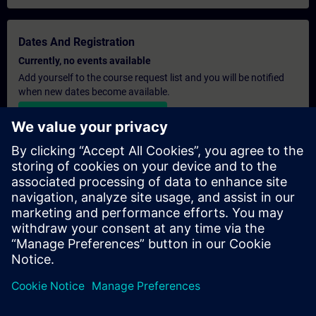
Dates And Registration
Currently, no events available
Add yourself to the course request list and you will be notified
when new dates become available.
Activate notification service
Personalised Quotation
If you require a standard list price quotation for this training, for
example for your purchasing department, then please click the
link below. You first need to provide some personal details and
after this a quotation will be emailed to you.
Provide Quotation