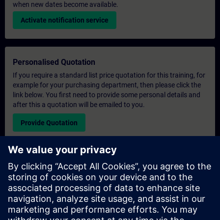
when new dates become available.
Activate notification service
Personalised Quotation
If you require a standard list price quotation for this training, for
example for your purchasing department, then please click the
link below. You first need to provide some personal details and
after this a quotation will be emailed to you.
Provide Quotation
Exclusive Training Enquiry
Please complete the enquiry form below if you require a
quotation for an exclusive training course either on-site, virtually
or at our SITRAIN training centre. This type of request would be
suitable for larger groups ( 6 and above). After providing your
contact details and your training requirements, you will receive a