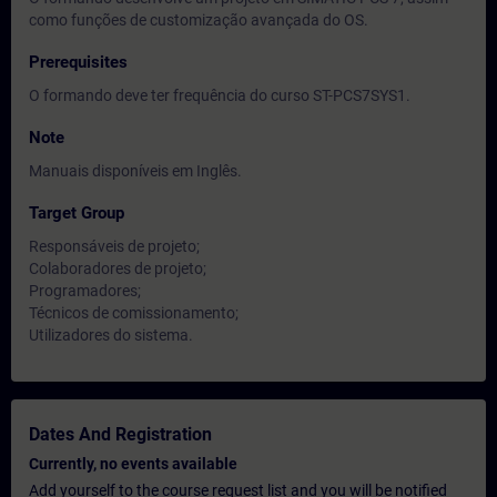
como funções de customização avançada do OS.
Prerequisites
O formando deve ter frequência do curso ST-PCS7SYS1.
Note
Manuais disponíveis em Inglês.
Target Group
Responsáveis de projeto;
Colaboradores de projeto;
Programadores;
Técnicos de comissionamento;
Utilizadores do sistema.
Dates And Registration
Currently, no events available
Add yourself to the course request list and you will be notified