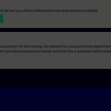
st list and you will be notified when new dates become available.
ice quotation for this training, for example for your purchasing departmen
eed to provide some personal details and after this a quotation will be emai