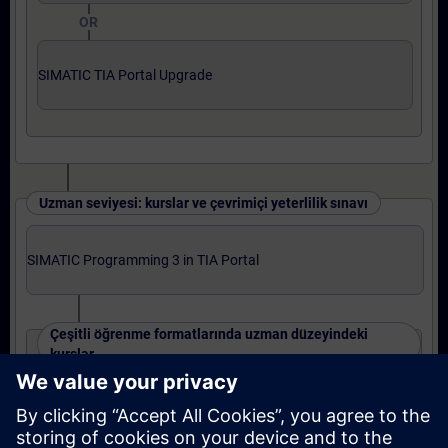
OR
SIMATIC TIA Portal Upgrade
Uzman seviyesi: kurslar ve çevrimiçi yeterlilik sınavı
SIMATIC Programming 3 in TIA Portal
Çeşitli öğrenme formatlarında uzman düzeyindeki
kurslar
SIMATIC S7-1500 TIA Portal Program 3
OR