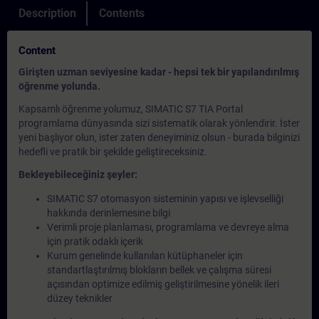
Description
Contents
Content
Girişten uzman seviyesine kadar - hepsi tek bir yapılandırılmış
öğrenme yolunda.
Kapsamlı öğrenme yolumuz, SIMATIC S7 TIA Portal
programlama dünyasında sizi sistematik olarak yönlendirir. İster
yeni başlıyor olun, ister zaten deneyiminiz olsun - burada bilginizi
hedefli ve pratik bir şekilde geliştireceksiniz.
Bekleyebileceğiniz şeyler:
SIMATIC S7 otomasyon sisteminin yapısı ve işlevselliği
hakkında derinlemesine bilgi
Verimli proje planlaması, programlama ve devreye alma
için pratik odaklı içerik
Kurum genelinde kullanılan kütüphaneler için
standartlaştırılmış blokların bellek ve çalışma süresi
açısından optimize edilmiş geliştirilmesine yönelik ileri
düzey teknikler