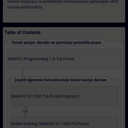
Hemen başlayın ve endüstriyel otomasyonun geleceğini aktif
olarak şekillendirin.
Table of Contents
Temel seviye: dersler ve çevrimiçi yeterlilik sınavı
SIMATIC Programming 1 in TIA Portal
Çeşitli öğrenme formatlarında temel seviye dersler
SIMATIC S7-1500 TIA Portal Program 1
OR
Online-Training: SIMATIC S7-1500 TIA Portal