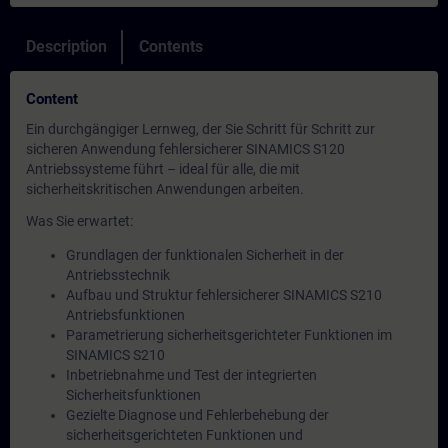
Description
Contents
Content
Ein durchgängiger Lernweg, der Sie Schritt für Schritt zur
sicheren Anwendung fehlersicherer SINAMICS S120
Antriebssysteme führt – ideal für alle, die mit
sicherheitskritischen Anwendungen arbeiten.
Was Sie erwartet:
Grundlagen der funktionalen Sicherheit in der
Antriebsstechnik
Aufbau und Struktur fehlersicherer SINAMICS S210
Antriebsfunktionen
Parametrierung sicherheitsgerichteter Funktionen im
SINAMICS S210
Inbetriebnahme und Test der integrierten
Sicherheitsfunktionen
Gezielte Diagnose und Fehlerbehebung der
sicherheitsgerichteten Funktionen und