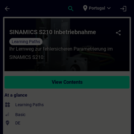
Skip To Main Content
Page Loaded
place
expand_more
arrow_back
search
login
Portugal
Course - SINAMICS S210 Inbetriebnahme - 
SINAMICS S210 Inbetriebnahme
share
Learning Paths
Ihr Lernweg zur fehlersicheren Parametrierung im
SINAMICS S210:
View Contents
At a glance
widgets
Learning Paths
Basic
where_to_vote
DE