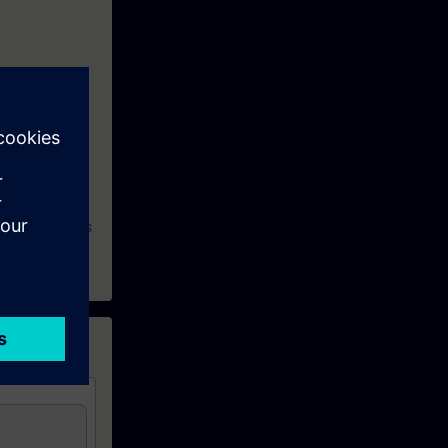
ausch
stem SINAMICS
zlich den Kurs