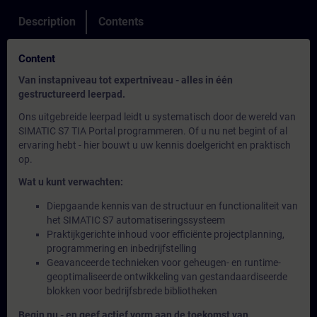
Description
Contents
Content
Van instapniveau tot expertniveau - alles in één
gestructureerd leerpad.
Ons uitgebreide leerpad leidt u systematisch door de wereld van
SIMATIC S7 TIA Portal programmeren. Of u nu net begint of al
ervaring hebt - hier bouwt u uw kennis doelgericht en praktisch
op.
Wat u kunt verwachten:
Diepgaande kennis van de structuur en functionaliteit van
het SIMATIC S7 automatiseringssysteem
Praktijkgerichte inhoud voor efficiënte projectplanning,
programmering en inbedrijfstelling
Geavanceerde technieken voor geheugen- en runtime-
geoptimaliseerde ontwikkeling van gestandaardiseerde
blokken voor bedrijfsbrede bibliotheken
Begin nu - en geef actief vorm aan de toekomst van