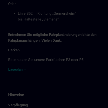
Oder
Linie S52 in Richtung „Germersheim“
bis Haltestelle „Siemens“
Entnehmen Sie mögliche Fahrplanänderungen bitte den
Fahrplanaushängen. Vielen Dank.
Parken
Bitte nutzen Sie unsere Parkflächen P3 oder P5.
Lage
p
la
n
>
Hinweise
Verpflegung