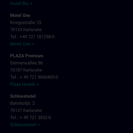
Hotel Rio >
Motel One
Kriegsstraße 25
76133 Karlsruhe
Tel.: +49 721 181298-0
Motel One >
PLAZA Premium
Siemensallee 86
76187 Karlsruhe
Tel.: + 49 721 9660405-0
Plaza Hotels >
Schlosshotel
Bahnhofpl. 2
76137 Karlsruhe
Tel.: + 49 721 3832-0
Schlosshotel >