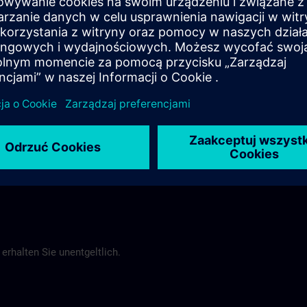
Buchung selbst vorzunehmen.
Nürnberg
y@siemens.com
erhalten Sie unentgeltlich.