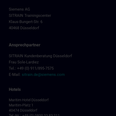
Siemens AG
SITRAIN Trainingscenter
Klaus-Bungert-Str. 6
40468 Düsseldorf
Ansprechpartner
SITRAIN Kundenberatung Düsseldorf
Frau Sole-Lardiez
Tel.: +49 (0) 911/895-7575
E-Mail:
sitrain.de@siemens.com
Hotels
Maritim Hotel Düsseldorf
Maritim-Platz 1
40474 Düsseldorf
Tel.-Nr.: +49 (0) 0800 33 83 211