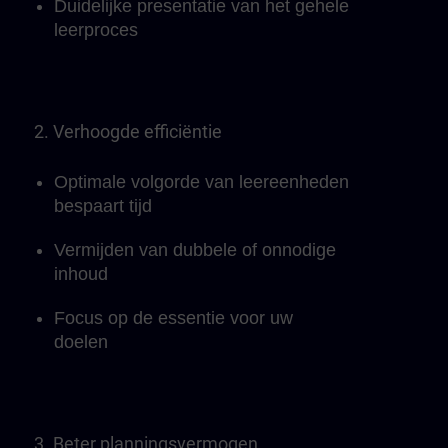
Duidelijke presentatie van het gehele
leerproces
2. Verhoogde efficiëntie
Optimale volgorde van leereenheden
bespaart tijd
Vermijden van dubbele of onnodige
inhoud
Focus op de essentie voor uw
doelen
3. Beter planningsvermogen