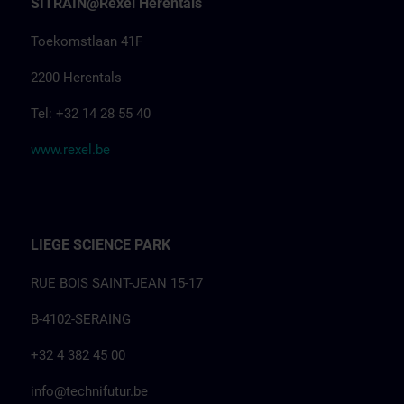
SITRAIN@Rexel Herentals
Toekomstlaan 41F
2200 Herentals
Tel: +32 14 28 55 40
www.rexel.be
LIEGE SCIENCE PARK
RUE BOIS SAINT-JEAN 15-17
B-4102-SERAING
+32 4 382 45 00
info@technifutur.be