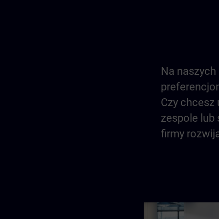
Na naszych 
preferencjo
Czy chcesz 
zespole lub
firmy rozwi