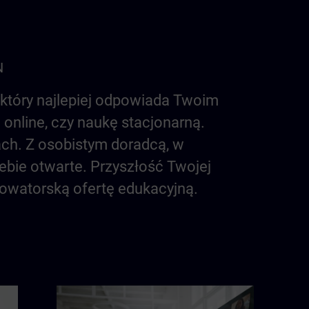
N
który najlepiej odpowiada Twoim
online, czy naukę stacjonarną.
ach. Z osobistym doradcą, w
ebie otwarte. Przyszłość Twojej
nowatorską ofertę edukacyjną.