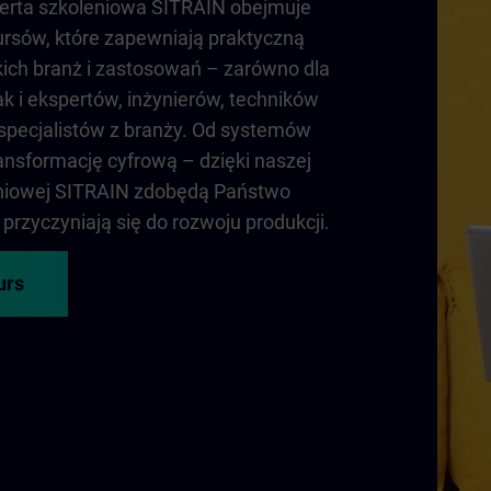
rta szkoleniowa SITRAIN obejmuje
ursów, które zapewniają praktyczną
ich branż i zastosowań – zarówno dla
ak i ekspertów, inżynierów, techników
specjalistów z branży. Od systemów
ansformację cyfrową – dzięki naszej
eniowej SITRAIN zdobędą Państwo
 przyczyniają się do rozwoju produkcji.
urs