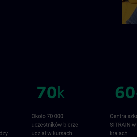
Około 70 000
Centra szk
uczestników bierze
SITRAIN w
dzy
udział w kursach
krajach