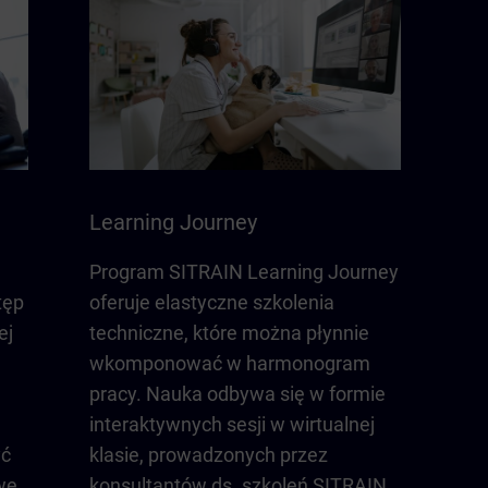
Learning Journey
Program SITRAIN Learning Journey
tęp
oferuje elastyczne szkolenia
ej
techniczne, które można płynnie
wkomponować w harmonogram
pracy. Nauka odbywa się w formie
.
interaktywnych sesji w wirtualnej
yć
klasie, prowadzonych przez
 we
konsultantów ds. szkoleń SITRAIN,