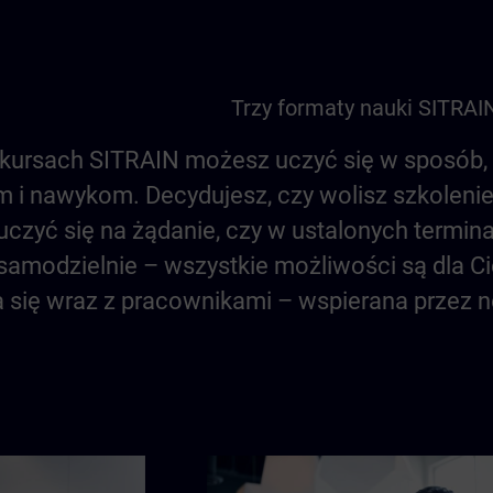
Trzy formaty nauki SITRAI
kursach SITRAIN możesz uczyć się w sposób, 
m i nawykom. Decydujesz, czy wolisz szkolenie 
uczyć się na żądanie, czy w ustalonych termin
 samodzielnie – wszystkie możliwości są dla Ci
ja się wraz z pracownikami – wspierana przez 