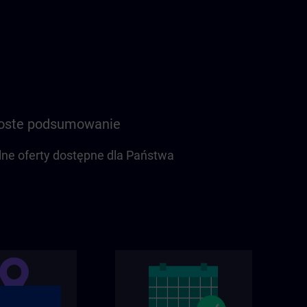
proste podsumowanie
lne oferty dostępne dla Państwa