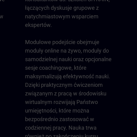
łączących dyskusje grupowe z
 w
natychmiastowym wsparciem
ekspertów.
Modułowe podejście obejmuje
moduły online na żywo, moduły do
samodzielnej nauki oraz opcjonalne
sesje coachingowe, które
maksymalizują efektywność nauki.
Dzięki praktycznym ćwiczeniom
związanym z pracą w środowisku
wirtualnym rozwijają Państwo
umiejętności, które można
bezpośrednio zastosować w
codziennej pracy. Nauka trwa
również po zakończeniu kursu