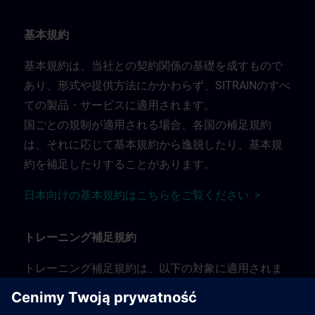
基本規約
基本規約は、当社との契約関係の基礎を成すもので
あり、形式や提供方法にかかわらず、SITRAINのすべ
ての製品・サービスに適用されます。
国ごとの規制が適用される場合、各国の補足規約
は、それに応じて基本規約から逸脱したり、基本規
約を補足したりすることがあります。
日本向けの基本規約はこちらをご覧ください >
トレーニング補足規約
トレーニング補足規約は、以下の対象に適用されま
す：