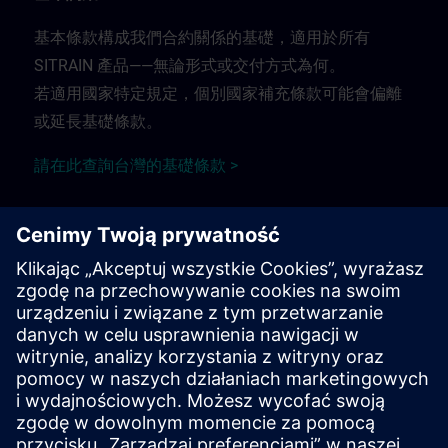
基本條款構成我們合約關係的基礎，適用於所有
SITRAIN 產品——無論形式或交付方式為何。
若適用國家特定規定，個別國家補充條款可能會偏離
或延長基礎條款。
請在此查詢台灣的基礎條款 >
訓練補充學期
訓練補充條款適用於：
面授、教室及現場訓練課程
透過遠端連線的線上直播培訓課程
工作坊訓練.
請在此查詢訓練補充條款 >