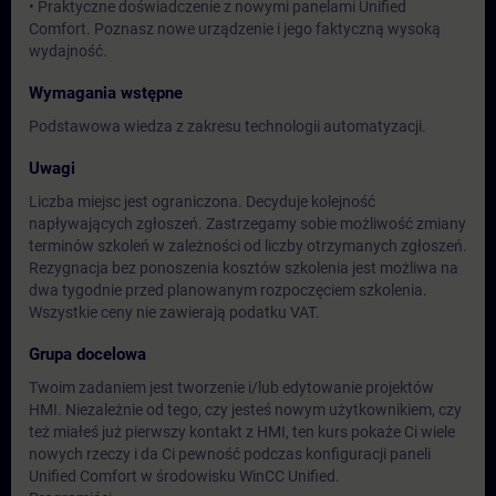
• Praktyczne doświadczenie z nowymi panelami Unified
Comfort. Poznasz nowe urządzenie i jego faktyczną wysoką
wydajność.
Wymagania wstępne
Podstawowa wiedza z zakresu technologii automatyzacji.
Uwagi
Liczba miejsc jest ograniczona. Decyduje kolejność
napływających zgłoszeń. Zastrzegamy sobie możliwość zmiany
terminów szkoleń w zależności od liczby otrzymanych zgłoszeń.
Rezygnacja bez ponoszenia kosztów szkolenia jest możliwa na
dwa tygodnie przed planowanym rozpoczęciem szkolenia.
Wszystkie ceny nie zawierają podatku VAT.
Grupa docelowa
Twoim zadaniem jest tworzenie i/lub edytowanie projektów
HMI. Niezależnie od tego, czy jesteś nowym użytkownikiem, czy
też miałeś już pierwszy kontakt z HMI, ten kurs pokaże Ci wiele
nowych rzeczy i da Ci pewność podczas konfiguracji paneli
Unified Comfort w środowisku WinCC Unified.