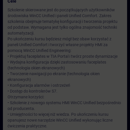
Cele
Szkolenie skierowane jest do początkujących użytkowników
środowiska WinCC Unified i paneli Unified Comfort. Zakres
szkolenia obejmuje tematykę konfiguracji i tworzenia projektu
od podstaw. Wymagana jest tylko ogólna znajomość techniki
automatyzacji.
Po ukończeniu kursu będziesz mógł bez obaw korzystać z
paneli Unified Comfort i tworzyć własne projekty HMI za
pomocą WinCC Unified Engineering:
• Projektuj faceplates w TIA Portal i twórz proste dynamizacje
• Wydajna konfiguracja dzięki zastosowaniu faceplates
(technologia okien ekranowych)
• Tworzenie nawigacji po ekranie (technologia okien
ekranowych)
• Konfiguracja alarmów i ostrzeżeń
• Dostęp do kontrolerów S7.
Otrzymane korzyści:
• Szkolenie z nowego systemu HMI WinCC Unified bezpośrednio
od producenta.
• Umiejętności to więcej niż wiedza. Po ukończeniu kursu
opanujesz nowe narzędzie WinCC Unified wykonując liczne
ćwiczenia praktyczne.