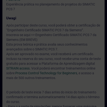
Experiência prática no planejamento de projetos do SIMATIC
PCS 7
Uwagi
Após participar deste curso, você poderá obter a certificação de
“Engenheiro Certificado SIMATIC PCS 7 da Siemens”.
Inscreva-se aqui => Engenheiro Certificado SIMATIC PCS 7 da
Siemens (EM BREVE)
Esta prova teórica e prática avalia seus conhecimentos
avançados sobre o SIMATIC PCS 7.
Após ser aprovado no exame, você receberá um certificado.
Incluso na reserva do seu curso, você recebe uma conta de teste
gratuito para acessar a Plataforma de Aprendizagem digital
SITRAIN access.
Você poderá encontrar treinamentos online
sobre
Process Control Technology for Beginners
, e acesso a
mais de 500 outros treinamentos.
O período de teste inicia 7 dias antes do inicio do treinamento
confirmado e termina automaticamente 14 dias após o término
do curso.
- Para o a parte de simulações, iremos fornecer uma máquina