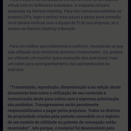
virtual com os Softwares instalados. A máquina virtual é
acessada via Remote Desktop. Para isto iremos encaminhar os
acessos (IP’s, login e senha) mais passo a passo para conexão.
Você deverá verificar com a equipe de TI de sua empresa, se o
acesso ao Remote Desktop é liberado.
- Para um melhor aproveitamento e conforto, recomenda-se que
seja utilizado dois monitores durante o treinamento. Ou, poderá
ser utilizado um monitor (para execução dos exercícios) mais
um tablet para acompanhamento das apresentações do
instrutor.
-
“Transmissão, reprodução, disseminação e/ou edição deste
documento bem como a utilização de seu conteúdo e
comunicação deste para outros sem a expressa autorização
são proibidos. Transgressores serão penalmente
responsabilizados a pagar pelos prejuízos. Todos os direitos
de propriedade criados pela patente concedida ou o registro
de um modelo de utilidade ou patente de concepção estão
reservados”. Isto porque, o material foi desenvolvido pela