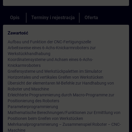
Opis
Terminy i rejestracja
Oferta
Zawartość
Aufbau und Funktion der CNC-Fertigungszelle
Arbeitsweise eines 6-Achs-Knickarmroboters zur
Werkstückhandhabung
Koordinatensysteme und Achsen eines 6-Achs-
Knickarmroboters
Greifersysteme und Werkstückpaletten im Simulator
Horizontales und vertikales Greifen von Werkstücken
Übersicht der elementaren M-Befehle zur Handhabung von
Roboter und Maschine
Erleichterte Programmierung durch Macro-Programme zur
Positionierung des Roboters
Parameterprogrammierung
Mathematische Berechnungen/Funktionen zur Ermittlung von
Positionen beim Greifen von Werkstücken
Mehrkanalprogrammierung – Zusammenspiel Roboter – CNC-
Maschine