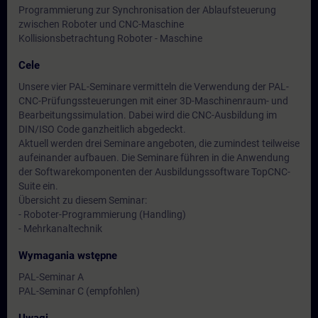
Programmierung zur Synchronisation der Ablaufsteuerung
zwischen Roboter und CNC-Maschine
Kollisionsbetrachtung Roboter - Maschine
Cele
Unsere vier PAL-Seminare vermitteln die Verwendung der PAL-
CNC-Prüfungssteuerungen mit einer 3D-Maschinenraum- und
Bearbeitungssimulation. Dabei wird die CNC-Ausbildung im
DIN/ISO Code ganzheitlich abgedeckt.
Aktuell werden drei Seminare angeboten, die zumindest teilweise
aufeinander aufbauen. Die Seminare führen in die Anwendung
der Softwarekomponenten der Ausbildungssoftware TopCNC-
Suite ein.
Übersicht zu diesem Seminar:
- Roboter-Programmierung (Handling)
- Mehrkanaltechnik
Wymagania wstępne
PAL-Seminar A
PAL-Seminar C (empfohlen)