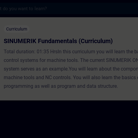
s
ndamentals (Curriculum) - Szkolenie - Sz
Curriculum
SINUMERIK Fundamentals (Curriculum)
Total duration: 01:35 HrsIn this curriculum you will learn the b
control systems for machine tools. The current SINUMERIK ON
system serves as an example.You will learn about the compon
machine tools and NC controls. You will also learn the basics 
programming as well as program and data structure.