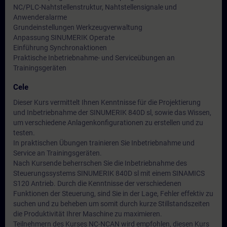
NC/PLC-Nahtstellenstruktur, Nahtstellensignale und
Anwenderalarme
Grundeinstellungen Werkzeugverwaltung
Anpassung SINUMERIK Operate
Einführung Synchronaktionen
Praktische Inbetriebnahme- und Serviceübungen an
Trainingsgeräten
Cele
Dieser Kurs vermittelt Ihnen Kenntnisse für die Projektierung
und Inbetriebnahme der SINUMERIK 840D sl, sowie das Wissen,
um verschiedene Anlagenkonfigurationen zu erstellen und zu
testen.
In praktischen Übungen trainieren Sie Inbetriebnahme und
Service an Trainingsgeräten.
Nach Kursende beherrschen Sie die Inbetriebnahme des
Steuerungssystems SINUMERIK 840D sl mit einem SINAMICS
S120 Antrieb. Durch die Kenntnisse der verschiedenen
Funktionen der Steuerung, sind Sie in der Lage, Fehler effektiv zu
suchen und zu beheben um somit durch kurze Stillstandszeiten
die Produktivität Ihrer Maschine zu maximieren.
Teilnehmern des Kurses NC-NCAN wird empfohlen, diesen Kurs