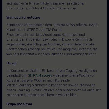
erst nach einer Phase mit dem Sammeln praktischer
Erfahrungen von 2 bis 4 Monaten zu besuchen.
Wymagania wstępne
Kenntnisse entsprechend dem Kurs NC-NCAN oder NC-BASIC,
Kenntnisse in STEP 7 oder TIA Portal.
Eine geeignete fachliche Ausbildung, Kenntnisse und
Erfahrungen im Bereich Elektrotechnik, sowie Kenntnis der
zugehörigen, einschlägigen Normen, anhand derer man die
übertragenen Arbeiten beurteilen und mögliche Gefahren, die
von der Elektrizität ausgehen, erkennen und vermeiden kann.
Uwagi
Im Kurspreis enthalten: Ein kostenfreier Zugang zur digitalen
Lernplattform
SITRAIN access
– beginnend eine Woche vor
Kursstart bis zwei Wochen nach Kursende.
Mit der Learning Membership können Sie sowohl die Inhalte
dieses Learning Events vertiefen oder wiederholen als auch sich
zu anderen interessanten Themen weiterbilden.
Grupa docelowa