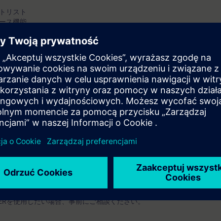
トリスト
ース機能
存
の操作知識を有すること（推奨）
Startdrive (TIA-Portal)を使用します。
TERを使用したい場合、事前にご相談ください。